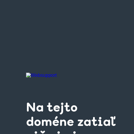
Na tejto
doméne zatiaľ