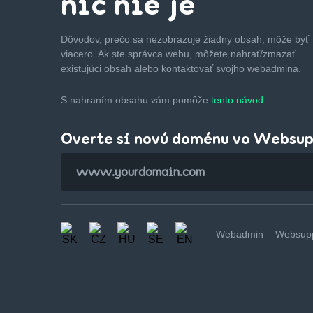
nič nie je
Dôvodov, prečo sa nezobrazuje žiadny obsah, môže byť
viacero. Ak ste správca webu, môžete nahrať/zmazať
existujúci obsah alebo kontaktovať svojho webadmina.
S nahraním obsahu vám pomôže
tento návod.
Overte si novú doménu vo Websu
Webadmin
Websupp